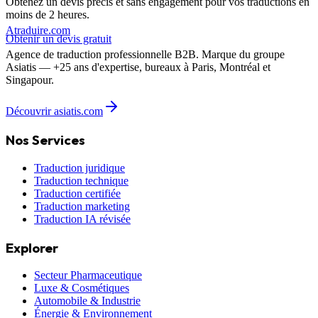
Obtenez un devis précis et sans engagement pour vos traductions en
moins de 2 heures.
A
traduire
.com
Obtenir un devis gratuit
Agence de traduction professionnelle B2B. Marque du groupe
Asiatis — +25 ans d'expertise, bureaux à Paris, Montréal et
Singapour.
Découvrir asiatis.com
Nos Services
Traduction juridique
Traduction technique
Traduction certifiée
Traduction marketing
Traduction IA révisée
Explorer
Secteur Pharmaceutique
Luxe & Cosmétiques
Automobile & Industrie
Énergie & Environnement