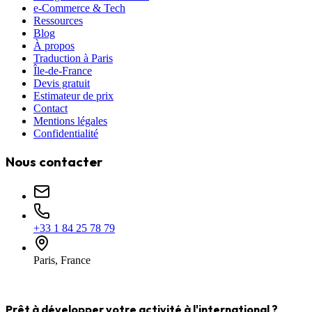
e-Commerce & Tech
Ressources
Blog
À propos
Traduction à Paris
Île-de-France
Devis gratuit
Estimateur de prix
Contact
Mentions légales
Confidentialité
Nous contacter
+33 1 84 25 78 79
Paris, France
Prêt à développer votre activité à l'international ?