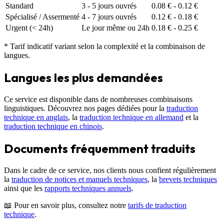
Standard
3 - 5 jours ouvrés
0.08 € - 0.12 €
Spécialisé / Assermenté
4 - 7 jours ouvrés
0.12 € - 0.18 €
Urgent (< 24h)
Le jour même ou 24h
0.18 € - 0.25 €
* Tarif indicatif variant selon la complexité et la combinaison de
langues.
Langues les plus demandées
Ce service est disponible dans de nombreuses combinaisons
linguistiques. Découvrez nos pages dédiées pour la
traduction
technique en anglais
, la
traduction technique en allemand
et la
traduction technique en chinois
.
Documents fréquemment traduits
Dans le cadre de ce service, nos clients nous confient régulièrement
la
traduction de notices et manuels techniques
, la
brevets techniques
ainsi que les
rapports techniques annuels
.
📖 Pour en savoir plus, consultez notre
tarifs de traduction
technique
.