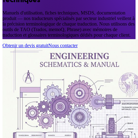
Manuels d'utilisation, fiches techniques, MSDS, documentation
produit — nos traducteurs spécialisés par secteur industriel veillent à
la précision terminologique de chaque traduction. Nous utilisons des
outils de TAO (Trados, memoQ, Phrase) avec mémoires de
traduction et glossaires terminologiques dédiés pour chaque client.
Obtenir un devis gratuit
Nous contacter