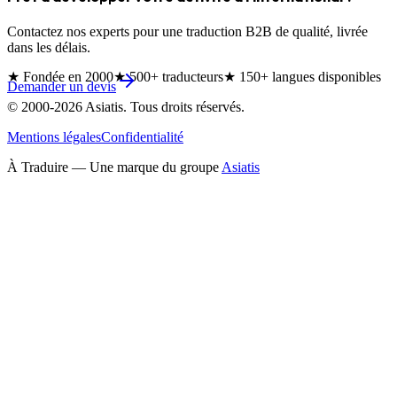
Contactez nos experts pour une traduction B2B de qualité, livrée
dans les délais.
★
Fondée en 2000
★
500+ traducteurs
★
150+ langues disponibles
Demander un devis
© 2000-
2026
Asiatis. Tous droits réservés.
Mentions légales
Confidentialité
À Traduire — Une marque du groupe
Asiatis