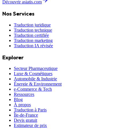
Découvrir asiatis.com
Nos Services
Traduction juridique
Traduction technique
Traduction certifiée
Traduction marketing
Traduction IA révisée
Explorer
Secteur Pharmaceutique
Luxe & Cosmétiques
Automobile & Industrie
Énergie & Environnement
e-Commerce & Tech
Ressources
Blog
À propos
Traduction à Paris
Île-de-France
Devis gratuit
Estimateur de prix