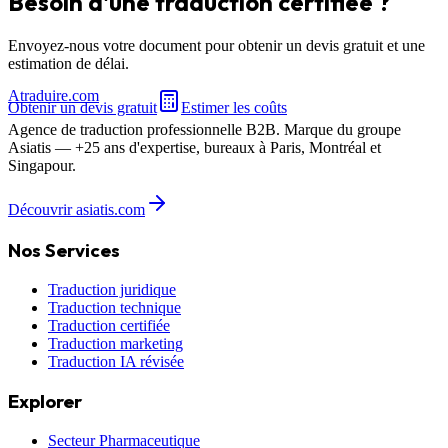
Besoin d'une traduction certifiée ?
Envoyez-nous votre document pour obtenir un devis gratuit et une
estimation de délai.
A
traduire
.com
Obtenir un devis gratuit
Estimer les coûts
Agence de traduction professionnelle B2B. Marque du groupe
Asiatis — +25 ans d'expertise, bureaux à Paris, Montréal et
Singapour.
Découvrir asiatis.com
Nos Services
Traduction juridique
Traduction technique
Traduction certifiée
Traduction marketing
Traduction IA révisée
Explorer
Secteur Pharmaceutique