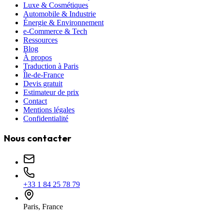
Luxe & Cosmétiques
Automobile & Industrie
Énergie & Environnement
e-Commerce & Tech
Ressources
Blog
À propos
Traduction à Paris
Île-de-France
Devis gratuit
Estimateur de prix
Contact
Mentions légales
Confidentialité
Nous contacter
+33 1 84 25 78 79
Paris, France